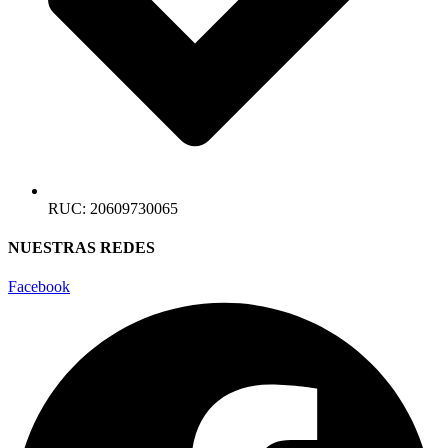
RUC: 20609730065​
NUESTRAS REDES
Facebook