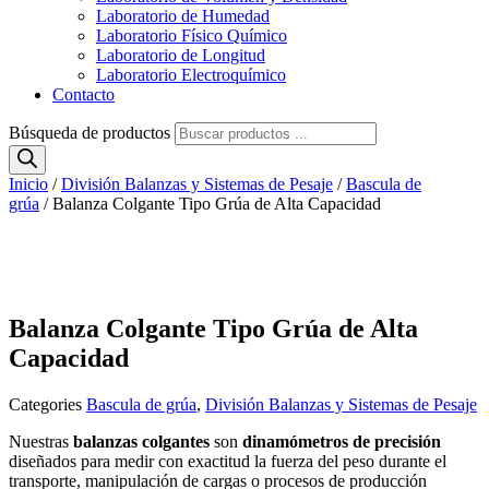
Laboratorio de Humedad
Laboratorio Físico Químico
Laboratorio de Longitud
Laboratorio Electroquímico
Contacto
Búsqueda de productos
Inicio
/
División Balanzas y Sistemas de Pesaje
/
Bascula de
grúa
/ Balanza Colgante Tipo Grúa de Alta Capacidad
Balanza Colgante Tipo Grúa de Alta
Capacidad
Categories
Bascula de grúa
,
División Balanzas y Sistemas de Pesaje
Nuestras
balanzas colgantes
son
dinamómetros de precisión
diseñados para medir con exactitud la fuerza del peso durante el
transporte, manipulación de cargas o procesos de producción