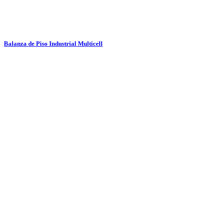
Balanza de Piso Industrial Multicell