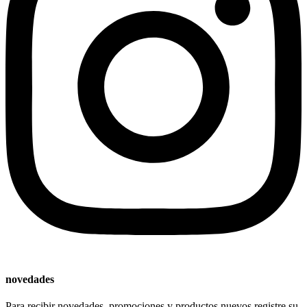
novedades
Para recibir novedades, promociones y productos nuevos registre su