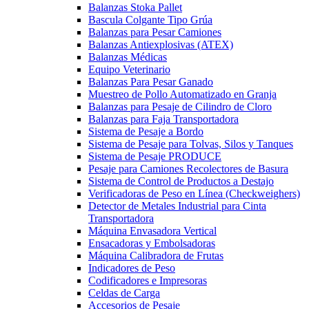
Balanzas Stoka Pallet
Bascula Colgante Tipo Grúa
Balanzas para Pesar Camiones
Balanzas Antiexplosivas (ATEX)
Balanzas Médicas
Equipo Veterinario
Balanzas Para Pesar Ganado
Muestreo de Pollo Automatizado en Granja
Balanzas para Pesaje de Cilindro de Cloro
Balanzas para Faja Transportadora
Sistema de Pesaje a Bordo
Sistema de Pesaje para Tolvas, Silos y Tanques
Sistema de Pesaje PRODUCE
Pesaje para Camiones Recolectores de Basura
Sistema de Control de Productos a Destajo
Verificadoras de Peso en Línea (Checkweighers)
Detector de Metales Industrial para Cinta
Transportadora
Máquina Envasadora Vertical
Ensacadoras y Embolsadoras
Máquina Calibradora de Frutas
Indicadores de Peso
Codificadores e Impresoras
Celdas de Carga
Accesorios de Pesaje