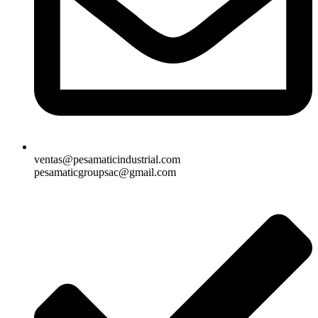
ventas@pesamaticindustrial.com
pesamaticgroupsac@gmail.com